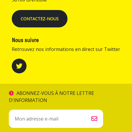
CONTACTEZ-NOUS
Nous suivre
Retrouvez nos informations en direct sur Twitter
ABONNEZ-VOUS À NOTRE LETTRE
D'INFORMATION
Inscription
à
la