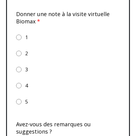
Donner une note à la visite virtuelle
Biomax
*
1
2
3
4
5
Avez-vous des remarques ou
suggestions ?