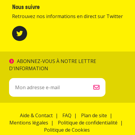
Nous suivre
Retrouvez nos informations en direct sur Twitter
ABONNEZ-VOUS À NOTRE LETTRE
D'INFORMATION
Inscription
à
la
newsletter
Aide & Contact
FAQ
Plan de site
Mentions légales
Politique de confidentialité
Politique de Cookies